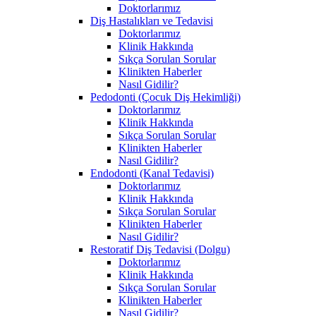
Doktorlarımız
Diş Hastalıkları ve Tedavisi
Doktorlarımız
Klinik Hakkında
Sıkça Sorulan Sorular
Klinikten Haberler
Nasıl Gidilir?
Pedodonti (Çocuk Diş Hekimliği)
Doktorlarımız
Klinik Hakkında
Sıkça Sorulan Sorular
Klinikten Haberler
Nasıl Gidilir?
Endodonti (Kanal Tedavisi)
Doktorlarımız
Klinik Hakkında
Sıkça Sorulan Sorular
Klinikten Haberler
Nasıl Gidilir?
Restoratif Diş Tedavisi (Dolgu)
Doktorlarımız
Klinik Hakkında
Sıkça Sorulan Sorular
Klinikten Haberler
Nasıl Gidilir?