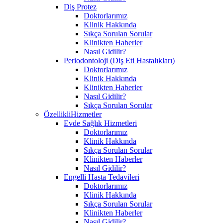
Diş Protez
Doktorlarımız
Klinik Hakkında
Sıkça Sorulan Sorular
Klinikten Haberler
Nasıl Gidilir?
Periodontoloji (Diş Eti Hastalıkları)
Doktorlarımız
Klinik Hakkında
Klinikten Haberler
Nasıl Gidilir?
Sıkça Sorulan Sorular
ÖzellikliHizmetler
Evde Sağlık Hizmetleri
Doktorlarımız
Klinik Hakkında
Sıkça Sorulan Sorular
Klinikten Haberler
Nasıl Gidilir?
Engelli Hasta Tedavileri
Doktorlarımız
Klinik Hakkında
Sıkça Sorulan Sorular
Klinikten Haberler
Nasıl Gidilir?