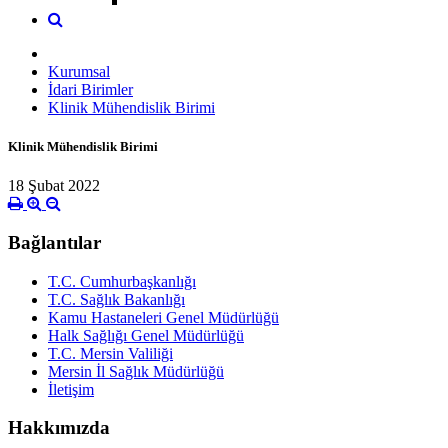
Kurumsal
İdari Birimler
Klinik Mühendislik Birimi
Klinik Mühendislik Birimi
18 Şubat 2022
Bağlantılar
T.C. Cumhurbaşkanlığı
T.C. Sağlık Bakanlığı
Kamu Hastaneleri Genel Müdürlüğü
Halk Sağlığı Genel Müdürlüğü
T.C. Mersin Valiliği
Mersin İl Sağlık Müdürlüğü
İletişim
Hakkımızda