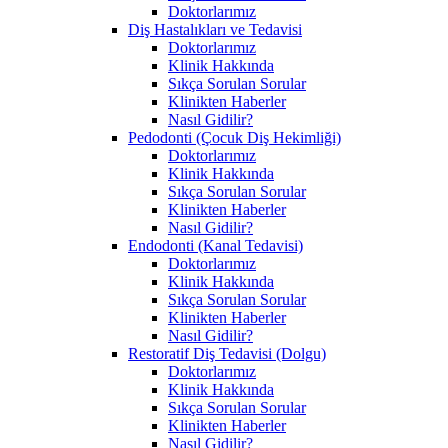
Doktorlarımız
Diş Hastalıkları ve Tedavisi
Doktorlarımız
Klinik Hakkında
Sıkça Sorulan Sorular
Klinikten Haberler
Nasıl Gidilir?
Pedodonti (Çocuk Diş Hekimliği)
Doktorlarımız
Klinik Hakkında
Sıkça Sorulan Sorular
Klinikten Haberler
Nasıl Gidilir?
Endodonti (Kanal Tedavisi)
Doktorlarımız
Klinik Hakkında
Sıkça Sorulan Sorular
Klinikten Haberler
Nasıl Gidilir?
Restoratif Diş Tedavisi (Dolgu)
Doktorlarımız
Klinik Hakkında
Sıkça Sorulan Sorular
Klinikten Haberler
Nasıl Gidilir?