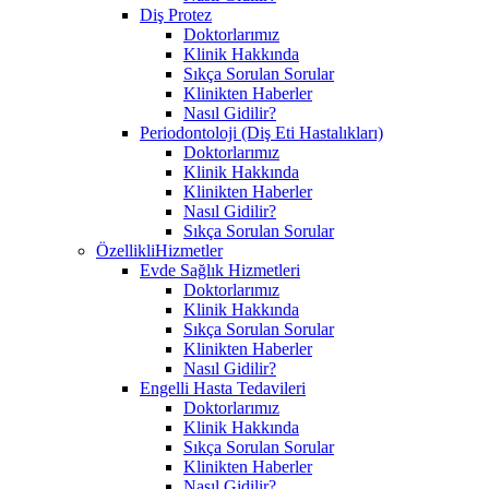
Diş Protez
Doktorlarımız
Klinik Hakkında
Sıkça Sorulan Sorular
Klinikten Haberler
Nasıl Gidilir?
Periodontoloji (Diş Eti Hastalıkları)
Doktorlarımız
Klinik Hakkında
Klinikten Haberler
Nasıl Gidilir?
Sıkça Sorulan Sorular
ÖzellikliHizmetler
Evde Sağlık Hizmetleri
Doktorlarımız
Klinik Hakkında
Sıkça Sorulan Sorular
Klinikten Haberler
Nasıl Gidilir?
Engelli Hasta Tedavileri
Doktorlarımız
Klinik Hakkında
Sıkça Sorulan Sorular
Klinikten Haberler
Nasıl Gidilir?