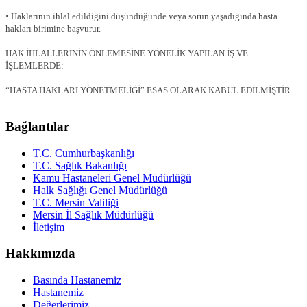
• Haklarının ihlal edildiğini düşündüğünde veya sorun yaşadığında hasta
hakları birimine başvurur.
HAK İHLALLERİNİN ÖNLEMESİNE YÖNELİK YAPILAN İŞ VE
İŞLEMLERDE:
“HASTA HAKLARI YÖNETMELİĞİ” ESAS OLARAK KABUL EDİLMİŞTİR
Bağlantılar
T.C. Cumhurbaşkanlığı
T.C. Sağlık Bakanlığı
Kamu Hastaneleri Genel Müdürlüğü
Halk Sağlığı Genel Müdürlüğü
T.C. Mersin Valiliği
Mersin İl Sağlık Müdürlüğü
İletişim
Hakkımızda
Basında Hastanemiz
Hastanemiz
Değerlerimiz