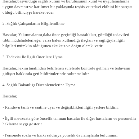
Hastalar;başvurduğu sağlık kurum ve kuruluşunun kural ve uygulamalarına
uygun davranır ve katılımcı bir yaklaşımla teşhis ve tedavi ekibini bir parçası
olduğu bilinciyşe hareket eder.
2. Sağlık Çalışanlarını Bilgilendirme
Hastalar; Yakınmalarını,daha önce geçirdiği hastalıkları, gördüğü tedavileri
tıbbi müdahaleleri,eğer varsa halen kullandığı ilaçları ve sağlığıyla ilgili
bilgileri mümkün olduğunca eksiksiz ve doğru olarak verir.
3. Tedavisi İle İlgili Önerilere Uyma
Hastalar;hekim tarafından belirlenen sürelerde kontrole gelmeli ve tedavisin
gidişatı hakkında geri bildirimlerinde bulunmalıdır.
4. Sağlık Bakanlığı Düzenlemelerine Uyma
Hastalar;
• Randevu tarih ve saatine uyar ve değişiklikleri ilgili yerlere bildirir.
• İlgili mevzuata göre öncelik tanınan hastalar ile diğer hastaların ve personelin
haklarına saygı gösterir.
• Personele sözlü ve fiziki saldırıya yönelik davranışlarda bulunmaz.