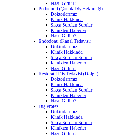
Nasıl Gidilir?
Pedodonti (Çocuk Diş Hekimliği)
Doktorlarımız
Klinik Hakkında
Sıkça Sorulan Sorular
Klinikten Haberler
Nasıl Gidilir?
Endodonti (Kanal Tedavisi)
Doktorlarımız
Klinik Hakkında
Sıkça Sorulan Sorular
Klinikten Haberler
Nasıl Gidilir?
Restoratif Diş Tedavisi (Dolgu)
Doktorlarımız
Klinik Hakkında
Sıkça Sorulan Sorular
Klinikten Haberler
Nasıl Gidilir?
Diş Protez
Doktorlarımız
Klinik Hakkında
Sıkça Sorulan Sorular
Klinikten Haberler
Nasıl Gidilir?