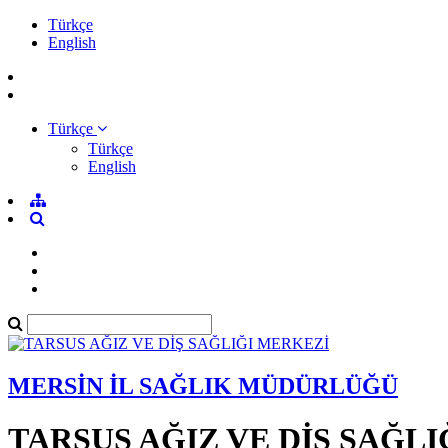
Türkçe
English
Türkçe
Türkçe
English
MERSİN İL SAĞLIK MÜDÜRLÜĞÜ
TARSUS AĞIZ VE DİŞ SAĞL