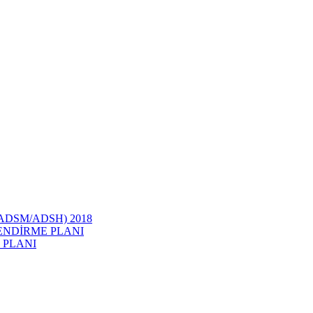
ri (ADSM/ADSH) 2018
ENDİRME PLANI
 PLANI