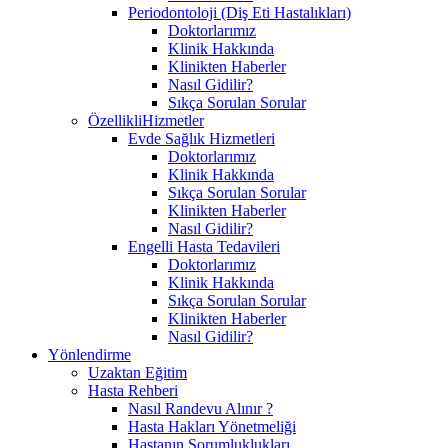
Periodontoloji (Diş Eti Hastalıkları)
Doktorlarımız
Klinik Hakkında
Klinikten Haberler
Nasıl Gidilir?
Sıkça Sorulan Sorular
ÖzellikliHizmetler
Evde Sağlık Hizmetleri
Doktorlarımız
Klinik Hakkında
Sıkça Sorulan Sorular
Klinikten Haberler
Nasıl Gidilir?
Engelli Hasta Tedavileri
Doktorlarımız
Klinik Hakkında
Sıkça Sorulan Sorular
Klinikten Haberler
Nasıl Gidilir?
Yönlendirme
Uzaktan Eğitim
Hasta Rehberi
Nasıl Randevu Alınır ?
Hasta Hakları Yönetmeliği
Hastanın Sorumluklukları