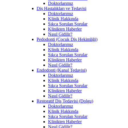
Doktorlarımız
Diş Hastalıkları ve Tedavisi
Doktorlarımız
Klinik Hakkında
Sıkça Sorulan Sorular
Klinikten Haberler
Nasıl Gidilir?
Pedodonti (Çocuk Diş Hekimliği)
Doktorlarımız
Klinik Hakkında
Sıkça Sorulan Sorular
Klinikten Haberler
Nasıl Gidilir?
Endodonti (Kanal Tedavisi)
Doktorlarımız
Klinik Hakkında
Sıkça Sorulan Sorular
Klinikten Haberler
Nasıl Gidilir?
Restoratif Diş Tedavisi (Dolgu)
Doktorlarımız
Klinik Hakkında
Sıkça Sorulan Sorular
Klinikten Haberler
Nasıl Gidilir?