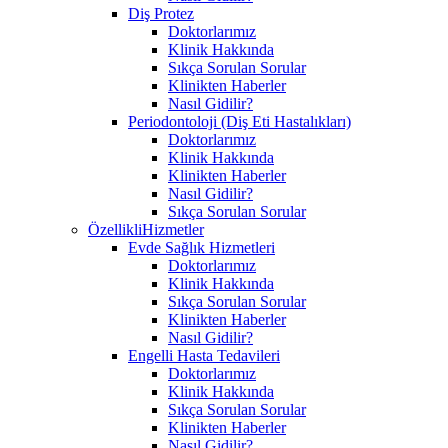
Diş Protez
Doktorlarımız
Klinik Hakkında
Sıkça Sorulan Sorular
Klinikten Haberler
Nasıl Gidilir?
Periodontoloji (Diş Eti Hastalıkları)
Doktorlarımız
Klinik Hakkında
Klinikten Haberler
Nasıl Gidilir?
Sıkça Sorulan Sorular
ÖzellikliHizmetler
Evde Sağlık Hizmetleri
Doktorlarımız
Klinik Hakkında
Sıkça Sorulan Sorular
Klinikten Haberler
Nasıl Gidilir?
Engelli Hasta Tedavileri
Doktorlarımız
Klinik Hakkında
Sıkça Sorulan Sorular
Klinikten Haberler
Nasıl Gidilir?