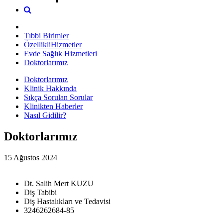
Tıbbi Birimler
ÖzellikliHizmetler
Evde Sağlık Hizmetleri
Doktorlarımız
Doktorlarımız
Klinik Hakkında
Sıkça Sorulan Sorular
Klinikten Haberler
Nasıl Gidilir?
Doktorlarımız
15 Ağustos 2024
Dt. Salih Mert KUZU
Diş Tabibi
Diş Hastalıkları ve Tedavisi
3246262684-85